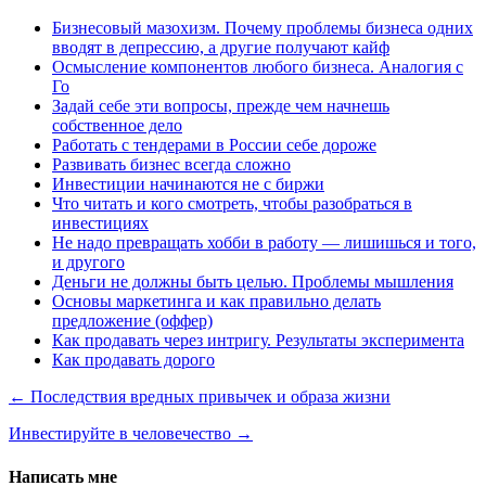
Бизнесовый мазохизм. Почему проблемы бизнеса одних
вводят в депрессию, а другие получают кайф
Осмысление компонентов любого бизнеса. Аналогия с
Го
Задай себе эти вопросы, прежде чем начнешь
собственное дело
Работать с тендерами в России себе дороже
Развивать бизнес всегда сложно
Инвестиции начинаются не с биржи
Что читать и кого смотреть, чтобы разобраться в
инвестициях
Не надо превращать хобби в работу — лишишься и того,
и другого
Деньги не должны быть целью. Проблемы мышления
Основы маркетинга и как правильно делать
предложение (оффер)
Как продавать через интригу. Результаты эксперимента
Как продавать дорого
← Последствия вредных привычек и образа жизни
Инвестируйте в человечество →
Написать мне