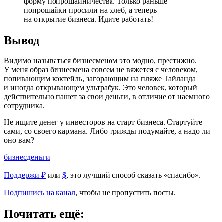
форму попрошайничества. Только раньше
попрошайки просили на хлеб, а теперь
на открытие бизнеса. Идите работать!
Вывод
Видимо называться бизнесменом это модно, престижно.
У меня образ бизнесмена совсем не вяжется с человеком,
попивающим коктейль, загорающим на пляже Тайланда
и иногда открывающем ультрабук. Это человек, который
действительно пашет за свои деньги, в отличие от наемного
сотрудника.
Не ищите денег у инвесторов на старт бизнеса. Стартуйте
сами, со своего кармана. Либо трижды подумайте, а надо ли
оно вам?
бизнес
деньги
Поддержи ₽
или
$
, это лучший способ сказать «спасибо».
Подпишись на канал
, чтобы не пропустить посты.
Почитать ещё: