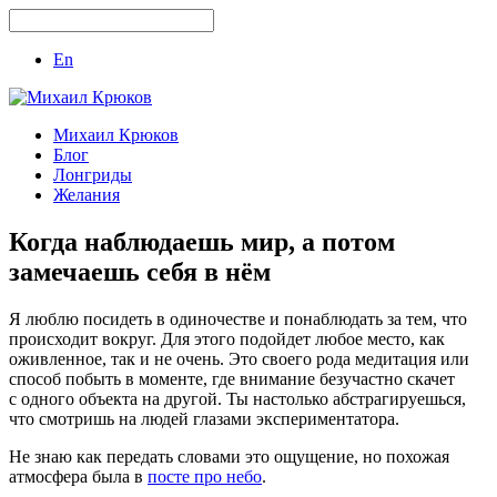
En
Михаил Крюков
Блог
Лонгриды
Желания
Когда наблюдаешь мир, а потом
замечаешь себя в нём
Я люблю посидеть в одиночестве и понаблюдать за тем, что
происходит вокруг. Для этого подойдет любое место, как
оживленное, так и не очень. Это своего рода медитация или
способ побыть в моменте, где внимание безучастно скачет
с одного объекта на другой. Ты настолько абстрагируешься,
что смотришь на людей глазами экспериментатора.
Не знаю как передать словами это ощущение, но похожая
атмосфера была в
посте про небо
.